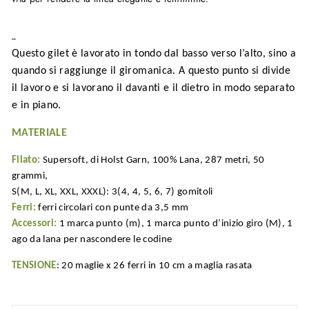
--
Questo gilet è lavorato in tondo dal basso verso l’alto, sino a
quando si raggiunge il giromanica. A questo punto si divide
il lavoro e si lavorano il davanti e il dietro in modo separato
e in piano.
MATERIALE
Filato:
Supersoft, di Holst Garn, 100% Lana, 287 metri, 50
grammi,
S(M, L, XL, XXL, XXXL): 3(4, 4, 5, 6, 7) gomitoli
Ferri:
ferri circolari con punte da 3,5 mm
Accessori:
1 marca punto (m), 1 marca punto d’inizio giro (M), 1
ago da lana per nascondere le codine
TENSIONE
: 20 maglie x 26 ferri in 10 cm a maglia rasata